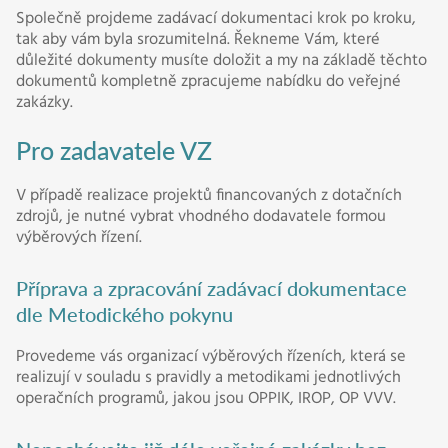
Společně projdeme zadávací dokumentaci krok po kroku,
tak aby vám byla srozumitelná. Řekneme Vám, které
důležité dokumenty musíte doložit a my na základě těchto
dokumentů kompletně zpracujeme nabídku do veřejné
zakázky.
Pro zadavatele VZ
V případě realizace projektů financovaných z dotačních
zdrojů, je nutné vybrat vhodného dodavatele formou
výběrových řízení.
Příprava a zpracování zadávací dokumentace
dle Metodického pokynu
Provedeme vás organizací výběrových řízeních, která se
realizují v souladu s pravidly a metodikami jednotlivých
operačních programů, jakou jsou OPPIK, IROP, OP VVV.