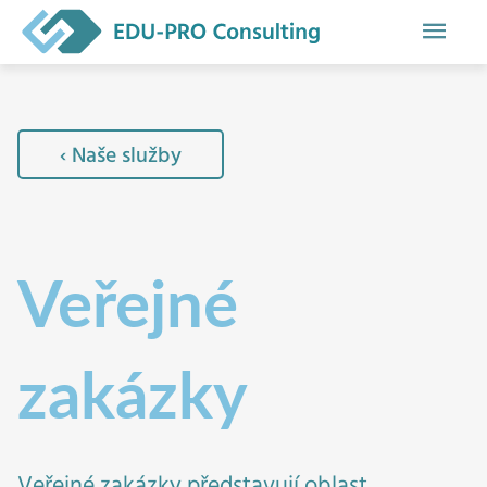
Hlavn
men
‹ Naše služby
Veřejné
zakázky
Veřejné zakázky představují oblast