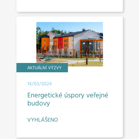
AKTUÁLNÍ VÝZVY
14/03/2024
Energetické úspory veřejné
budovy
VYHLÁŠENO