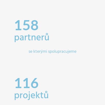
158
partnerů
se kterými spolupracujeme
116
projektů