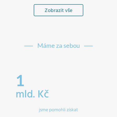
Zobrazit vše
Máme za sebou
1
mld. Kč
jsme pomohli získat