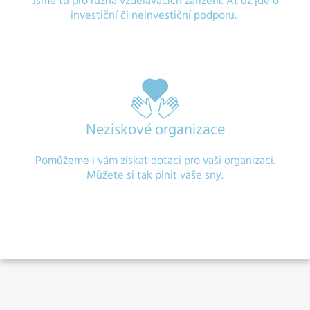
Jsme tu pro různá vzdělávacích zařízení. Ať už jde o
investiční či neinvestiční podporu.
Neziskové organizace
Pomůžeme i vám získat dotaci pro vaši organizaci.
Můžete si tak plnit vaše sny.