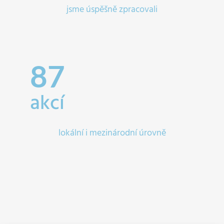
jsme úspěšně zpracovali
87
akcí
lokální i mezinárodní úrovně