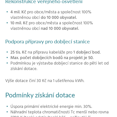
Rekonstrukce veřejného osvětlení
4 mil. Kč
pro obce/města a společnost 100%
vlastněnou obcí
do 10 000 obyvatel.
10 mil. Kč
pro obce/města a společnost 100%
vlastněnou obcí
nad 10 000 obyvatel.
Podpora přípravy pro dobíjecí stanice
25 tis. Kč
na přípravu kabeláže pro
1 dobíjecí bod.
Max. počet dobíjecích bodů na projekt je 50.
Podmínkou je výstavba dobíjecí stanice do pěti let od
získání dotace.
Výše dotace činí 30 Kč na 1 ušetřenou kWh.
Podmínky získání dotace
Úspora primární elektrické energie min. 30%.
Náhradní teplota chromatičnosti Tc menší nebo rovna