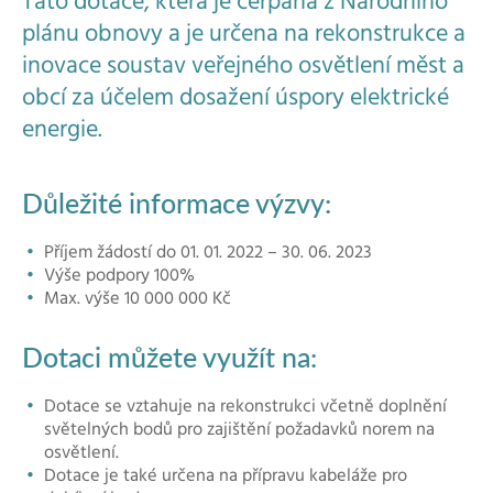
Tato dotace, která je čerpána z Národního
plánu obnovy a je určena na rekonstrukce a
inovace soustav veřejného osvětlení měst a
obcí za účelem dosažení úspory elektrické
energie.
Důležité informace výzvy:
Příjem žádostí do 01. 01. 2022 – 30. 06. 2023
Výše podpory 100%
Max. výše 10 000 000 Kč
Dotaci můžete využít na:
Dotace se vztahuje na rekonstrukci včetně doplnění
světelných bodů pro zajištění požadavků norem na
osvětlení.
Dotace je také určena na přípravu kabeláže pro