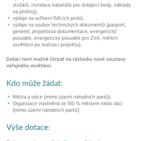
stožárů, instalace kabeláže pro dobíjecí body, náklady
na plošiny),
výdaje na seřízení řídících prvků,
výdaje na soubor technických dokumentů (pasport,
generel, projektová dokumentace, energetický
posudek, energetický posudek pro ZVA, měření
osvětlení po realizaci projektu).
Dotaci není možné čerpat na výstavbu nové soustavy
veřejného osvětlení.
Kdo může žádat:
Města a obce (mimo území národních parků)
Organizace vlastněná ze 100 % městem nebo obcí
(mimo území národních parků)
Výše dotace: