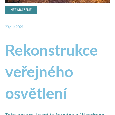
NEZAŘAZENÉ
23/11/2021
Rekonstrukce
veřejného
osvětlení