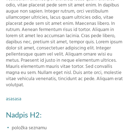
odio, vitae placerat pede sem sit amet enim. In dapibus
augue non sapien. Integer rutrum, orci vestibulum
ullamcorper ultricies, lacus quam ultricies odio, vitae
placerat pede sem sit amet enim. Maecenas libero. In
rutrum. Aenean fermentum risus id tortor. Aliquam in
lorem sit amet leo accumsan lacinia. Cras pede libero,
dapibus nec, pretium sit amet, tempor quis. Lorem ipsum
dolor sit amet, consectetuer adipiscing elit. Integer
pellentesque quam vel velit. Aliquam ornare wisi eu
metus. Praesent id justo in neque elementum ultrices.
Mauris elementum mauris vitae tortor. Sed convallis
magna eu sem. Nullam eget nisl. Duis ante orci, molestie
vitae vehicula venenatis, tincidunt ac pede. Aliquam erat
volutpat.
asasasa
Nadpis H2:
položka seznamu