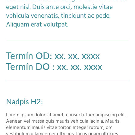
eget nisl. Duis ante orci, molestie vitae
vehicula venenatis, tincidunt ac pede.
Aliquam erat volutpat.
Termín OD: xx. xx. xxxx
Termín DO : xx. xx. xxxx
Nadpis H2:
Lorem ipsum dolor sit amet, consectetuer adipiscing elit.
Aenean vel massa quis mauris vehicula lacinia. Mauris
elementum mauris vitae tortor. Integer rutrum, orci
vestibulum ullamcorper ultricies, lacus quam ultricies