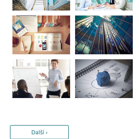
Navigace
Další ›
pro