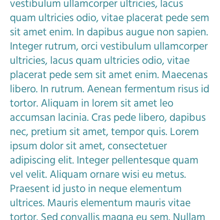
vestibulum ullamcorper ultricies, lacus
quam ultricies odio, vitae placerat pede sem
sit amet enim. In dapibus augue non sapien.
Integer rutrum, orci vestibulum ullamcorper
ultricies, lacus quam ultricies odio, vitae
placerat pede sem sit amet enim. Maecenas
libero. In rutrum. Aenean fermentum risus id
tortor. Aliquam in lorem sit amet leo
accumsan lacinia. Cras pede libero, dapibus
nec, pretium sit amet, tempor quis. Lorem
ipsum dolor sit amet, consectetuer
adipiscing elit. Integer pellentesque quam
vel velit. Aliquam ornare wisi eu metus.
Praesent id justo in neque elementum
ultrices. Mauris elementum mauris vitae
tortor. Sed convallis magna eu sem. Nullam